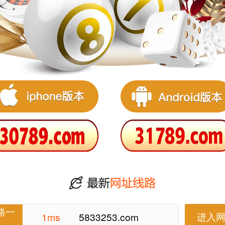
路一
进入
1ms
5833253.com